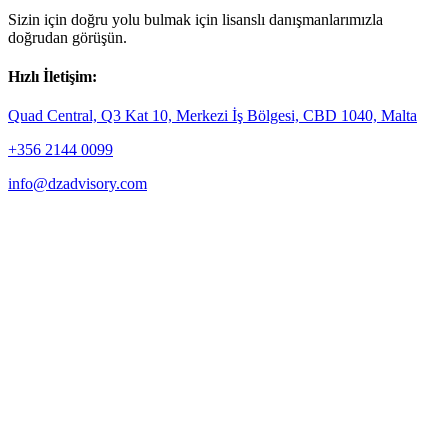
Sizin için doğru yolu bulmak için lisanslı danışmanlarımızla
doğrudan görüşün.
Hızlı İletişim:
Quad Central, Q3 Kat 10, Merkezi İş Bölgesi, CBD 1040, Malta
+356 2144 0099
info@dzadvisory.com