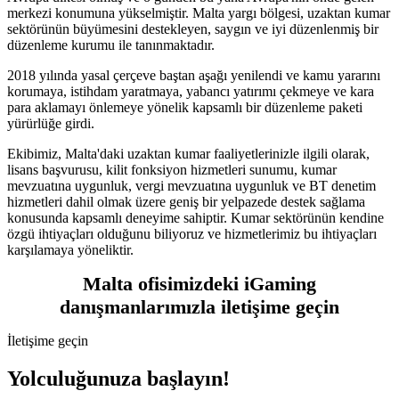
merkezi konumuna yükselmiştir. Malta yargı bölgesi, uzaktan kumar
sektörünün büyümesini destekleyen, saygın ve iyi düzenlenmiş bir
düzenleme kurumu ile tanınmaktadır.
2018 yılında yasal çerçeve baştan aşağı yenilendi ve kamu yararını
korumaya, istihdam yaratmaya, yabancı yatırımı çekmeye ve kara
para aklamayı önlemeye yönelik kapsamlı bir düzenleme paketi
yürürlüğe girdi.
Ekibimiz, Malta'daki uzaktan kumar faaliyetlerinizle ilgili olarak,
lisans başvurusu, kilit fonksiyon hizmetleri sunumu, kumar
mevzuatına uygunluk, vergi mevzuatına uygunluk ve BT denetim
hizmetleri dahil olmak üzere geniş bir yelpazede destek sağlama
konusunda kapsamlı deneyime sahiptir. Kumar sektörünün kendine
özgü ihtiyaçları olduğunu biliyoruz ve hizmetlerimiz bu ihtiyaçları
karşılamaya yöneliktir.
Malta ofisimizdeki iGaming
danışmanlarımızla iletişime geçin
İletişime geçin
Yolculuğunuza başlayın!