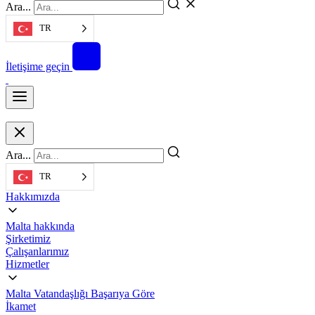
Ara...
TR
İletişime geçin
Ara...
TR
Hakkımızda
Malta hakkında
Şirketimiz
Çalışanlarımız
Hizmetler
Malta Vatandaşlığı Başarıya Göre
İkamet