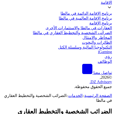
الإقامة
برنامج الإقامة الدائمة في مالطا
برنامج الإقامة العالمية في مالطا
برنامج الإقامة
العقارات في مالطا والاستثمارات الأخرى
الضرائب الشخصية والتخطيط العقاري في مالطا
المخاطر والامتثال
الطائرات واليخوت
التكنولوجيا المالية وسلسلة الكتل
iGaming
رؤى
الوظائف
تواصل معنا
2026,
©
DZ Advisory.
جميع الحقوق محفوظة.
الصفحة الرئيسية
الخدمات
الضرائب الشخصية والتخطيط العقاري
❯
❯
في مالطا
الضرائب الشخصية والتخطيط العقاري