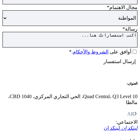
مجال الاهتمام
*
رسالة
*
الموافقة
*
أوافق على
الشروط والأحكام
.*
كابتشا
إرسال استفسار
العنوان:
Quad Central، Q3 Level 10، الحي التجاري المركزي، CBD 1040،
مالطا
AR
الاجتماعي:
لينكد إن
لينكد إن