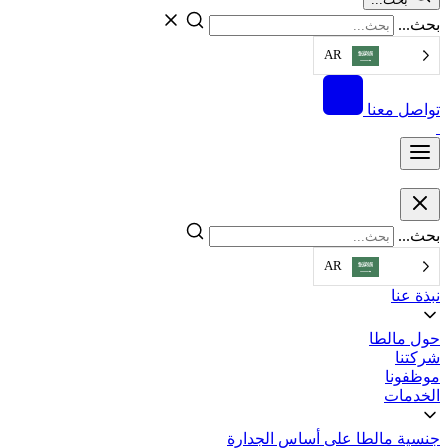
بحث...
AR
تواصل معنا
بحث...
AR
نبذة عنا
حول مالطا
شركتنا
موظفونا
الخدمات
جنسية مالطا على أساس الجدارة