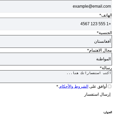
الهاتف
*
الجنسية
*
مجال الاهتمام
*
رسالة
*
الموافقة
*
أوافق على
الشروط والأحكام
.*
كابتشا
إرسال استفسار
العنوان: