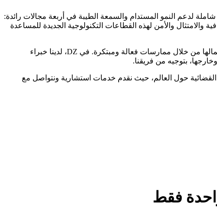
شاملة لدعم النمو المستدام والسمعة الطيبة في أربعة مجالات رائدة:
فية والامتثال والأمن لهذه القطاعات التكنولوجية الجديدة للمساعدة
يتمتع فريقنا من المحترفين بسنوات من الخبرة، مما يتيح له تقديم أفضل النصائح للشركات التي تسعى إلى اختبار ابتكارات جديدة أو تحويل أعمالها من خلال ممارسات فعالة ومبتكرة. في DZ، لدينا خبراء
ارجها، بتوجيه من فريقنا.
ت القضائية حول العالم، حيث نقدم خدمات استشارية ونتواصل مع
 واحدة فقط