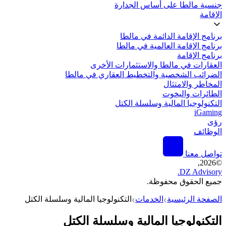
جنسية مالطا على أساس الجدارة
الإقامة
برنامج الإقامة الدائمة في مالطا
برنامج الإقامة العالمية في مالطا
برنامج الإقامة
العقارات في مالطا والاستثمارات الأخرى
الضرائب الشخصية والتخطيط العقاري في مالطا
المخاطر والامتثال
الطائرات واليخوت
التكنولوجيا المالية وسلسلة الكتل
iGaming
رؤى
الوظائف
تواصل معنا
2026,
©
DZ Advisory.
جميع الحقوق محفوظة.
الصفحة الرئيسية
الخدمات
التكنولوجيا المالية وسلسلة الكتل
❯
❯
التكنولوجيا المالية وسلسلة الكتل