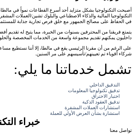
أصبحت التكنولوجيا بشكل متزايد أحد أسرع القطاعات نمواً في مالطا، 
التكنولوجيا المالية والذكاء الاصطناعي والبلوك تشين/العملات المشفرة
في الحفاظ على مصالح الجمهور مع خلق فرص تجارية جذابة للمستثمر
داخليون يمكنهم تقديم مجموعة واسعة من الخدمات المخصصة والحلول ا
على الرغم من أن مقرنا الرئيسي يقع في مالطا، إلا أننا نستطيع مساع
شركاء أقوياء تم تعيينهم/تأسيسهم على مر السنين.
تشمل خدماتنا ما يلي:
التدقيق الداخلي
تدقيق تكنولوجيا المعلومات
اختبار الاختراق
تدقيق العقود الذكية
استشارات العملات المشفرة
استشارة بشأن العرض الأولي للعملة
خبراء التكن
تواصل معنا