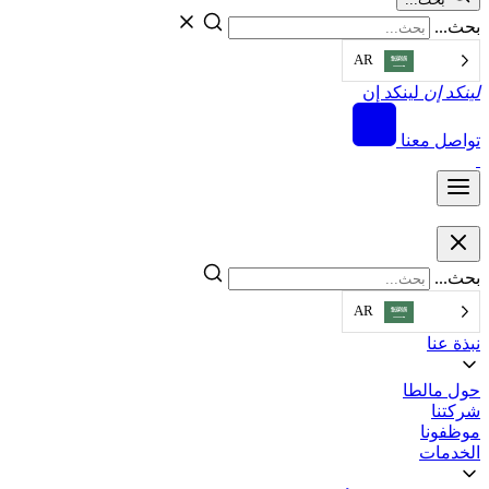
بحث...
AR
لينكد إن
لينكد إن
تواصل معنا
بحث...
AR
نبذة عنا
حول مالطا
شركتنا
موظفونا
الخدمات