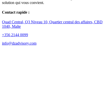
solution qui vous convient.
Contact rapide :
Quad Central, Q3 Niveau 10, Quartier central des affaires, CBD
1040, Malte
+356 2144 0099
info@dzadvisory.com