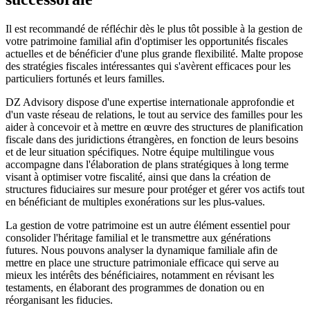
Il est recommandé de réfléchir dès le plus tôt possible à la gestion de
votre patrimoine familial afin d'optimiser les opportunités fiscales
actuelles et de bénéficier d'une plus grande flexibilité. Malte propose
des stratégies fiscales intéressantes qui s'avèrent efficaces pour les
particuliers fortunés et leurs familles.
DZ Advisory dispose d'une expertise internationale approfondie et
d'un vaste réseau de relations, le tout au service des familles pour les
aider à concevoir et à mettre en œuvre des structures de planification
fiscale dans des juridictions étrangères, en fonction de leurs besoins
et de leur situation spécifiques. Notre équipe multilingue vous
accompagne dans l'élaboration de plans stratégiques à long terme
visant à optimiser votre fiscalité, ainsi que dans la création de
structures fiduciaires sur mesure pour protéger et gérer vos actifs tout
en bénéficiant de multiples exonérations sur les plus-values.
La gestion de votre patrimoine est un autre élément essentiel pour
consolider l'héritage familial et le transmettre aux générations
futures. Nous pouvons analyser la dynamique familiale afin de
mettre en place une structure patrimoniale efficace qui serve au
mieux les intérêts des bénéficiaires, notamment en révisant les
testaments, en élaborant des programmes de donation ou en
réorganisant les fiducies.