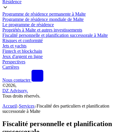
Résidence
Programme de résidence permanente à Malte
Programme de résidence mondiale de Malte
Le programme de résidence
Propriétés à Malte et autres investissements
Fiscalité personnelle et planification successorale à Malte
Risques et conformité
Jets et yachts
Fintech et blockchain
Jeux d'argent en ligne
Perspectives
Carrières
Nous contacter
©
2026,
DZ Advisory.
Tous droits réservés.
Accueil
Services
Fiscalité des particuliers et planification
❯
❯
successorale à Malte
Fiscalité personnelle et planification
successorale