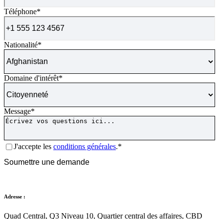
Téléphone
*
Nationalité
*
Domaine d'intérêt
*
Message
*
Consentement
*
J'accepte les
conditions générales
.*
CAPTCHA
Soumettre une demande
Adresse :
Quad Central, Q3 Niveau 10, Quartier central des affaires, CBD