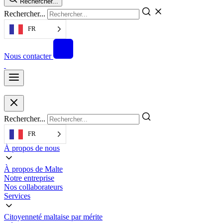
Rechercher...
Rechercher...
FR
Nous contacter
Rechercher...
FR
À propos de nous
À propos de Malte
Notre entreprise
Nos collaborateurs
Services
Citoyenneté maltaise par mérite