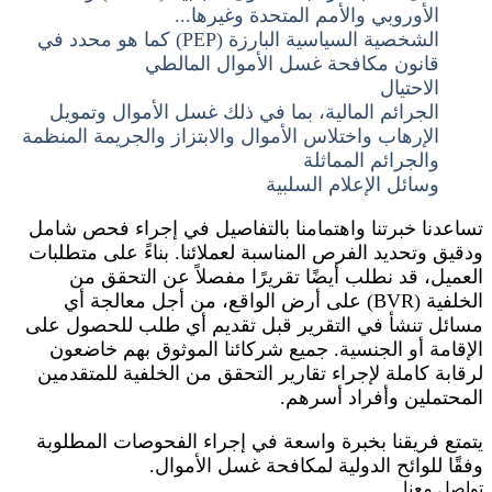
الأوروبي والأمم المتحدة وغيرها...
الشخصية السياسية البارزة (PEP) كما هو محدد في
قانون مكافحة غسل الأموال المالطي
الاحتيال
الجرائم المالية، بما في ذلك غسل الأموال وتمويل
الإرهاب واختلاس الأموال والابتزاز والجريمة المنظمة
والجرائم المماثلة
وسائل الإعلام السلبية
تساعدنا خبرتنا واهتمامنا بالتفاصيل في إجراء فحص شامل
ودقيق وتحديد الفرص المناسبة لعملائنا. بناءً على متطلبات
العميل، قد نطلب أيضًا تقريرًا مفصلاً عن التحقق من
الخلفية (BVR) على أرض الواقع، من أجل معالجة أي
مسائل تنشأ في التقرير قبل تقديم أي طلب للحصول على
الإقامة أو الجنسية. جميع شركائنا الموثوق بهم خاضعون
لرقابة كاملة لإجراء تقارير التحقق من الخلفية للمتقدمين
المحتملين وأفراد أسرهم.
يتمتع فريقنا بخبرة واسعة في إجراء الفحوصات المطلوبة
وفقًا للوائح الدولية لمكافحة غسل الأموال.
تواصل معنا