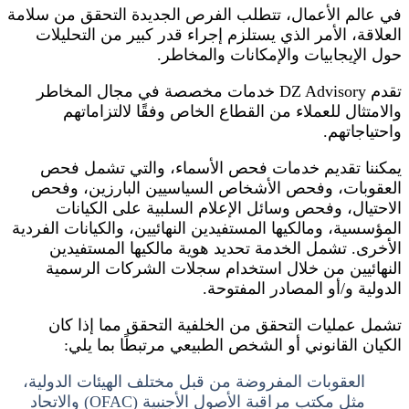
في عالم الأعمال، تتطلب الفرص الجديدة التحقق من سلامة
العلاقة، الأمر الذي يستلزم إجراء قدر كبير من التحليلات
حول الإيجابيات والإمكانات والمخاطر.
تقدم DZ Advisory خدمات مخصصة في مجال المخاطر
والامتثال للعملاء من القطاع الخاص وفقًا لالتزاماتهم
واحتياجاتهم.
يمكننا تقديم خدمات فحص الأسماء، والتي تشمل فحص
العقوبات، وفحص الأشخاص السياسيين البارزين، وفحص
الاحتيال، وفحص وسائل الإعلام السلبية على الكيانات
المؤسسية، ومالكيها المستفيدين النهائيين، والكيانات الفردية
الأخرى. تشمل الخدمة تحديد هوية مالكيها المستفيدين
النهائيين من خلال استخدام سجلات الشركات الرسمية
الدولية و/أو المصادر المفتوحة.
تشمل عمليات التحقق من الخلفية التحقق مما إذا كان
الكيان القانوني أو الشخص الطبيعي مرتبطًا بما يلي:
العقوبات المفروضة من قبل مختلف الهيئات الدولية،
مثل مكتب مراقبة الأصول الأجنبية (OFAC) والاتحاد