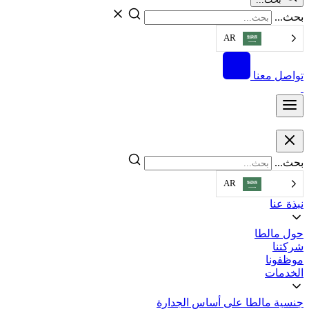
بحث...
AR
تواصل معنا
بحث...
AR
نبذة عنا
حول مالطا
شركتنا
موظفونا
الخدمات
جنسية مالطا على أساس الجدارة