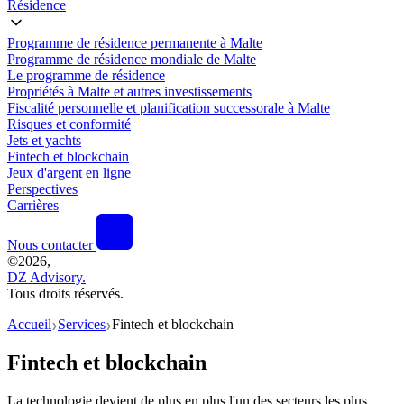
Résidence
Programme de résidence permanente à Malte
Programme de résidence mondiale de Malte
Le programme de résidence
Propriétés à Malte et autres investissements
Fiscalité personnelle et planification successorale à Malte
Risques et conformité
Jets et yachts
Fintech et blockchain
Jeux d'argent en ligne
Perspectives
Carrières
Nous contacter
©
2026,
DZ Advisory.
Tous droits réservés.
Accueil
Services
Fintech et blockchain
❯
❯
Fintech et blockchain
La technologie devient de plus en plus l'un des secteurs les plus