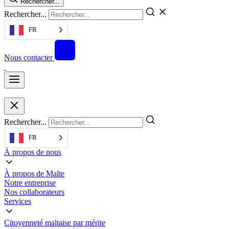
Rechercher...
Rechercher...
FR
Nous contacter
Rechercher...
FR
À propos de nous
À propos de Malte
Notre entreprise
Nos collaborateurs
Services
Citoyenneté maltaise par mérite