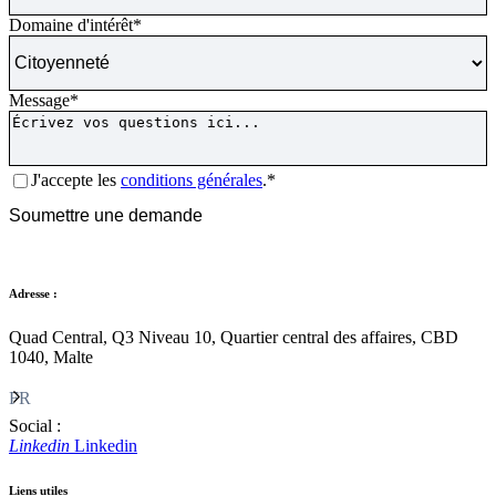
Domaine d'intérêt
*
Message
*
Consentement
*
J'accepte les
conditions générales
.*
CAPTCHA
Soumettre une demande
Adresse :
Quad Central, Q3 Niveau 10, Quartier central des affaires, CBD
1040, Malte
FR
Social :
Linkedin
Linkedin
Liens utiles