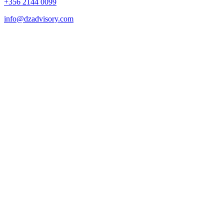
+356 2144 0099
info@dzadvisory.com