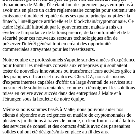
dynamiques de Malte, l'île étant l'un des premiers pays européens à
avoir mis en place un cadre réglementaire complet pour soutenir une
croissance durable et réputée dans ses quatre principaux pôles : la
fintech, l'intelligence artificielle et la blockchain/cryptomonnaie. Ce
cadre législatif introduit par le gouvernement maltais a mis en
évidence l'importance de la transparence, de la conformité et de la
sécurité pour ces nouveaux secteurs technologiques afin de
préserver l'intérêt général tout en créant des opportunités
commerciales attrayantes pour les investisseurs.
Notre équipe de professionnels s'appuie sur des années d'expérience
pour fournir les meilleurs conseils aux entreprises qui souhaitent
tester de nouvelles innovations ou transformer leurs activités grâce à
des pratiques efficaces et novatrices. Chez DZ, nous disposons
d'experts internes capables d'offrir un large éventail de services sur
mesure et de solutions rentables, comme en témoignent les solutions
mises en œuvre avec succès dans des entreprises à Malte et à
l'étranger, sous la houlette de notre équipe.
Même si nous sommes basés à Malte, nous pouvons aider nos
clients à répondre aux exigences en matière de cryptomonnaies de
plusieurs juridictions à travers le monde, en leur fournissant à la fois
des services de conseil et des contacts établis avec des partenaires
solides qui ont été désignés/mis en place au fil des ans.