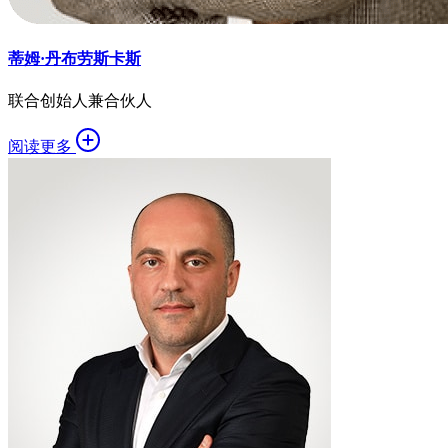
蒂姆·丹布劳斯卡斯
联合创始人兼合伙人
阅读更多