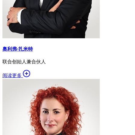
奥利弗·扎米特
联合创始人兼合伙人
阅读更多