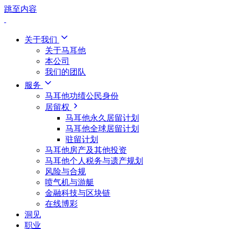
跳至内容
关于我们
关于马耳他
本公司
我们的团队
服务
马耳他功绩公民身份
居留权
马耳他永久居留计划
马耳他全球居留计划
驻留计划
马耳他房产及其他投资
马耳他个人税务与遗产规划
风险与合规
喷气机与游艇
金融科技与区块链
在线博彩
洞见
职业