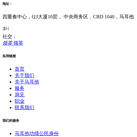
地址：
四重奏中心，Q3大厦10层， 中央商务区，CBD 1040，马耳他
ZH
社交：
领英
领英
实用链接
首页
关于我们
关于马耳他
服务
洞见
职业
联系我们
我们的服务
马耳他功绩公民身份