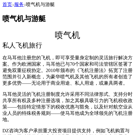
首页
服务
喷气机与游艇
❯
❯
喷气机与游艇
喷气机
私人飞机旅行
在马耳他注册您的飞机，即可享受量身定制的灵活旅行解决方
案。作为欧洲国家，马耳他已与70个国家和司法管辖区签署了
避免双重征税协定。2010年颁布的《飞机注册法》拓宽了注册
范围并引入新概念，为豪华喷气机及其他飞机的所有者创造了
更多优势——无论用于商业用途、私人用途，或兼具两者。
马耳他灵活的飞机注册制度允许采用不同法律形式、支持分时
共享所有权及多种注册选项，加之其极具吸引力的飞机税收政
策——包括特定情形下的税收优惠与豁免，以及针对航空业从
业人员的特殊税务规则——使马耳他成为全球领先的飞机注册
地。
DZ咨询为客户承担重大投资项目提供支持，例如飞机购置与