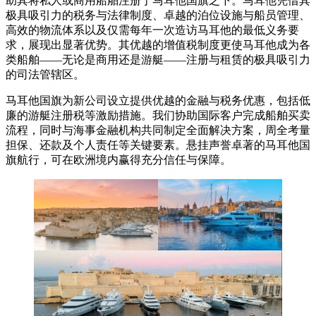
助其将私人或商用船舶注册于马耳他国旗之下。马耳他凭借其
极具吸引力的税务与法律制度、卓越的泊位设施与船员管理、
高效的物流体系以及仅需每年一次造访马耳他的最低义务要
求，展现出显著优势。其优越的增值税制度更使马耳他成为各
类船舶——无论是商用还是游艇——注册与租赁的极具吸引力
的司法管辖区。
马耳他国旗为新公司设立提供优越的金融与税务优惠，包括低
廉的游艇注册税等激励措施。我们协助国际客户完成船舶买卖
流程，同时与海事金融机构共同制定全面解决方案，周全考量
担保、还款及个人责任等关键要素。悬挂声誉卓著的马耳他国
旗航行，可在欧洲境内赢得充分信任与保障。