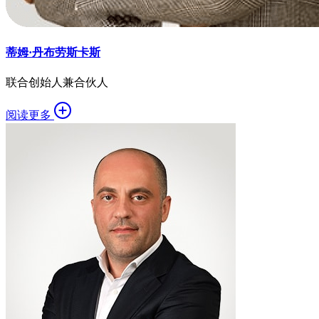
蒂姆·丹布劳斯卡斯
联合创始人兼合伙人
阅读更多