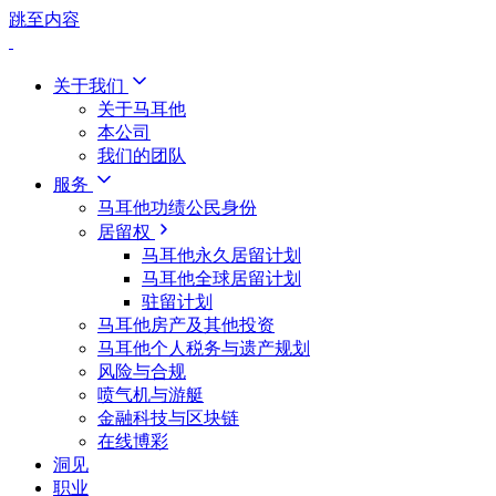
跳至内容
关于我们
关于马耳他
本公司
我们的团队
服务
马耳他功绩公民身份
居留权
马耳他永久居留计划
马耳他全球居留计划
驻留计划
马耳他房产及其他投资
马耳他个人税务与遗产规划
风险与合规
喷气机与游艇
金融科技与区块链
在线博彩
洞见
职业