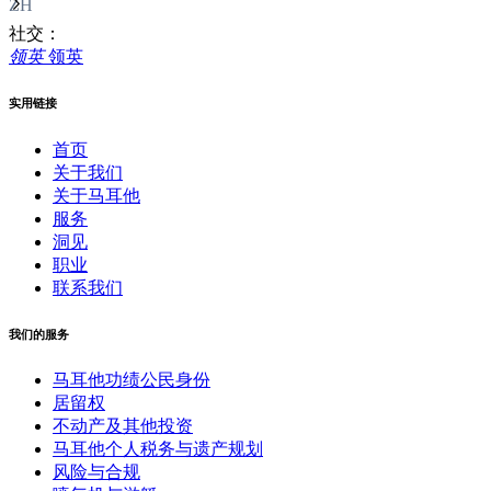
ZH
社交：
领英
领英
实用链接
首页
关于我们
关于马耳他
服务
洞见
职业
联系我们
我们的服务
马耳他功绩公民身份
居留权
不动产及其他投资
马耳他个人税务与遗产规划
风险与合规