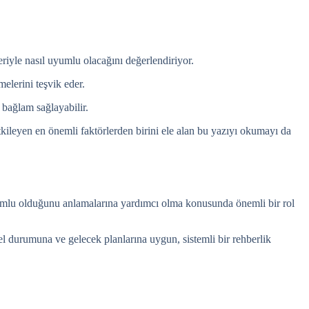
leriyle nasıl uyumlu olacağını değerlendiriyor.
elerini teşvik eder.
 bağlam sağlayabilir.
kileyen en önemli faktörlerden birini ele alan bu yazıyı okumayı da
 uyumlu olduğunu anlamalarına yardımcı olma konusunda önemli bir rol
l durumuna ve gelecek planlarına uygun, sistemli bir rehberlik