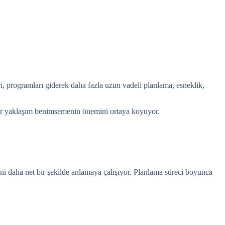
ri, programları giderek daha fazla uzun vadeli planlama, esneklik,
 bir yaklaşım benimsemenin önemini ortaya koyuyor.
ni daha net bir şekilde anlamaya çalışıyor. Planlama süreci boyunca