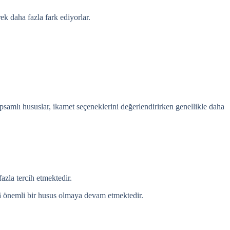
ek daha fazla fark ediyorlar.
samlı hususlar, ikamet seçeneklerini değerlendirirken genellikle daha
azla tercih etmektedir.
âlâ önemli bir husus olmaya devam etmektedir.