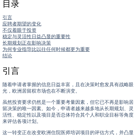
目录
引言
应聘者期望的变化
不仅着眼于投资
稳定与灵活性日益凸显的重要性
长期规划正在影响决策
为何专业指导比以往任何时候都更为重要
结论
引言
随着申请者掌握的信息日益丰富，且在决策时愈发具有战略眼
光，欧洲居留权市场也在不断演变。
虽然投资要求仍然是一个重要考量因素，但它已不再是影响居
留决策的唯一因素。如今，申请者越来越多地从长期规划、灵
活性、稳定性以及项目是否总体符合其个人和职业目标等角度
来评估各项计划。
这一转变正在改变欧洲住院医师培训项目的评估方式，并凸显