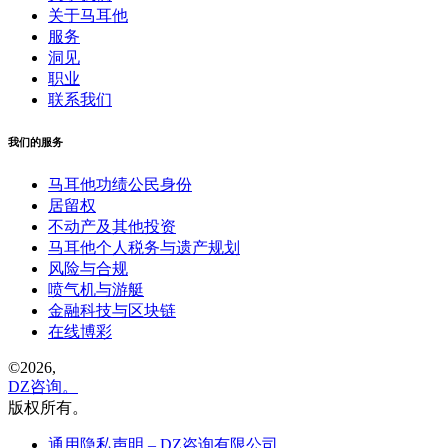
关于马耳他
服务
洞见
职业
联系我们
我们的服务
马耳他功绩公民身份
居留权
不动产及其他投资
马耳他个人税务与遗产规划
风险与合规
喷气机与游艇
金融科技与区块链
在线博彩
©
2026,
DZ咨询。
版权所有。
通用隐私声明 – DZ咨询有限公司