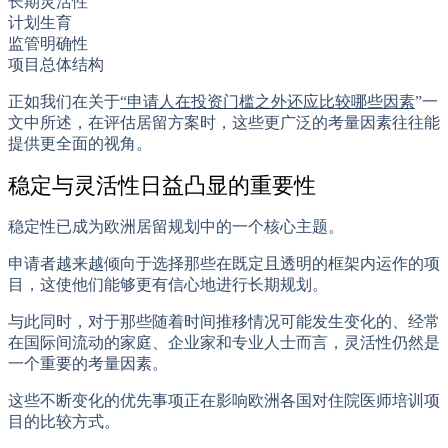
长期灵活性
计划生育
监管明确性
项目总体结构
正如我们在关于
“申请人在投资门槛之外还应比较哪些因素
”一
文中所述，在评估居留方案时，这些更广泛的考量因素往往能
提供更全面的视角。
稳定与灵活性日益凸显的重要性
稳定性已成为欧洲居留规划中的一个核心主题。
申请者越来越倾向于选择那些在既定且透明的框架内运作的项
目，这使他们能够更有信心地进行长期规划。
与此同时，对于那些随着时间推移情况可能发生变化的、经常
在国际间流动的家庭、企业家和专业人士而言，灵活性仍然是
一个重要的考量因素。
这些不断变化的优先事项正在影响欧洲各国对住院医师培训项
目的比较方式。