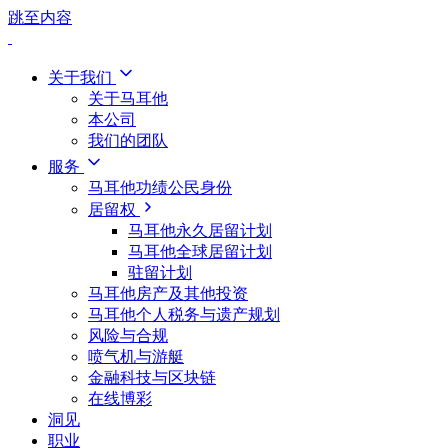
跳至内容
关于我们
关于马耳他
本公司
我们的团队
服务
马耳他功绩公民身份
居留权
马耳他永久居留计划
马耳他全球居留计划
驻留计划
马耳他房产及其他投资
马耳他个人税务与遗产规划
风险与合规
喷气机与游艇
金融科技与区块链
在线博彩
洞见
职业