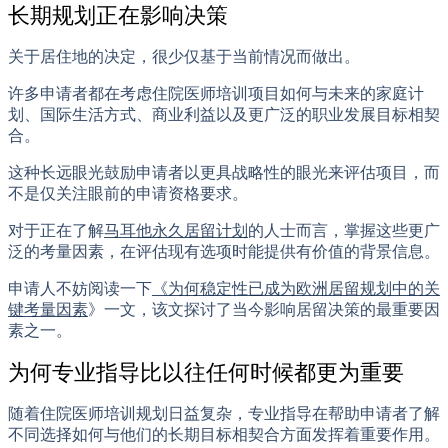
长期规划正在影响决策
关于居住地的决定，很少仅基于当前情况而做出。
许多申请者都在考虑住院医师培训项目如何与未来的家庭计
划、国际生活方式、商业利益以及更广泛的职业发展目标相契
合。
这种长远眼光鼓励申请者以更具战略性的眼光来评估项目，而
不是仅关注眼前的申请资格要求。
对于正在了解
马耳他永久居留计划
的人士而言，掌握这些更广
泛的考量因素，在评估现有选项时能提供有价值的背景信息。
申请人不妨阅读一下
《为何稳定性已成为欧洲居留规划中的关
键考量因素
》一文，该文探讨了当今影响居留决策的最重要因
素之一。
为何专业指导比以往任何时候都更为重要
随着住院医师培训规划日益复杂，专业指导在帮助申请者了解
不同选择如何与他们的长期目标相契合方面发挥着重要作用。