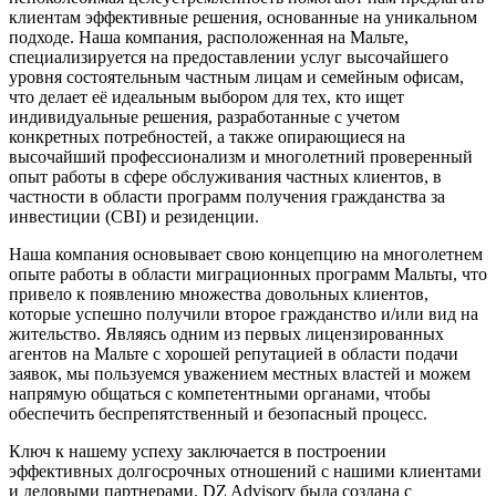
клиентам эффективные решения, основанные на уникальном
подходе. Наша компания, расположенная на Мальте,
специализируется на предоставлении услуг высочайшего
уровня состоятельным частным лицам и семейным офисам,
что делает её идеальным выбором для тех, кто ищет
индивидуальные решения, разработанные с учетом
конкретных потребностей, а также опирающиеся на
высочайший профессионализм и многолетний проверенный
опыт работы в сфере обслуживания частных клиентов, в
частности в области программ получения гражданства за
инвестиции (CBI) и резиденции.
Наша компания основывает свою концепцию на многолетнем
опыте работы в области миграционных программ Мальты, что
привело к появлению множества довольных клиентов,
которые успешно получили второе гражданство и/или вид на
жительство. Являясь одним из первых лицензированных
агентов на Мальте с хорошей репутацией в области подачи
заявок, мы пользуемся уважением местных властей и можем
напрямую общаться с компетентными органами, чтобы
обеспечить беспрепятственный и безопасный процесс.
Ключ к нашему успеху заключается в построении
эффективных долгосрочных отношений с нашими клиентами
и деловыми партнерами. DZ Advisory была создана с