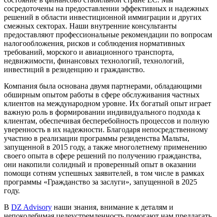
сосредоточены на предоставлении эффективных и надежных
решений в области инвестиционной иммиграции и других
смежных секторах. Наши внутренние консультанты
предоставляют профессиональные рекомендации по вопросам
налогообложения, рисков и соблюдения нормативных
требований, морского и авиационного транспорта,
недвижимости, финансовых технологий, технологий,
инвестиций в резиденцию и гражданство.
Компания была основана двумя партнерами, обладающими
обширным опытом работы в сфере обслуживания частных
клиентов на международном уровне. Их богатый опыт играет
важную роль в формировании индивидуального подхода к
клиентам, обеспечивая бесперебойность процессов и полную
уверенность в их надежности. Благодаря непосредственному
участию в реализации программы резиденства Мальты,
запущенной в 2015 году, а также многолетнему применению
своего опыта в сфере решений по получению гражданства,
они накопили солидный и проверенный опыт в оказании
помощи сотням успешных заявителей, в том числе в рамках
программы «Гражданство за заслуги», запущенной в 2025
году.
В
DZ Advisory
наши знания, внимание к деталям и
непоколебимая целеустремленность помогают нам предлагать