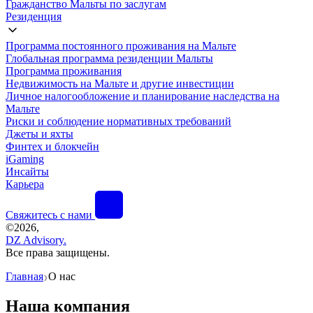
Гражданство Мальты по заслугам
Резиденция
Программа постоянного проживания на Мальте
Глобальная программа резиденции Мальты
Программа проживания
Недвижимость на Мальте и другие инвестиции
Личное налогообложение и планирование наследства на
Мальте
Риски и соблюдение нормативных требований
Джеты и яхты
Финтех и блокчейн
iGaming
Инсайты
Карьера
Свяжитесь с нами
©
2026,
DZ Advisory.
Все права защищены.
Главная
О нас
❯
Наша компания