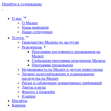
Перейти к содержанию
О нас
О Мальте
Наша компания
Наши сотрудники
Услуги
Гражданство Мальты по заслугам
Резиденция
Программа постоянного проживания на
Мальте
Глобальная программа резиденции Мальты
Программа проживания
Недвижимость на Мальте и другие инвестиции
Личное налогообложение и планирование
наследства на Мальте
Риски и соблюдение нормативных требований
Джеты и яхты
Финтех и блокчейн
iGaming
Инсайты
Карьера