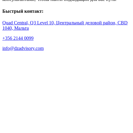
Быстрый контакт:
Quad Central, Q3 Level 10, Центральный деловой район, CBD
1040, Мальта
+356 2144 0099
info@dzadvisory.com