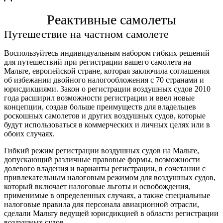
Реактивные самолеты
Путешествие на частном самолете
Воспользуйтесь индивидуальным набором гибких решений
для путешествий при регистрации вашего самолета на
Мальте, европейской стране, которая заключила соглашения
об избежании двойного налогообложения с 70 странами и
юрисдикциями. Закон о регистрации воздушных судов 2010
года расширил возможности регистрации и ввел новые
концепции, создав больше преимуществ для владельцев
роскошных самолетов и других воздушных судов, которые
будут использоваться в коммерческих и личных целях или в
обоих случаях.
Гибкий режим регистрации воздушных судов на Мальте,
допускающий различные правовые формы, возможности
долевого владения и варианты регистрации, в сочетании с
привлекательным налоговым режимом для воздушных судов,
который включает налоговые льготы и освобождения,
применимые в определенных случаях, а также специальные
налоговые правила для персонала авиационной отрасли,
сделали Мальту ведущей юрисдикцией в области регистрации
воздушных судов.