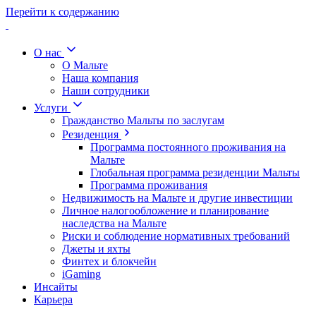
Перейти к содержанию
О нас
О Мальте
Наша компания
Наши сотрудники
Услуги
Гражданство Мальты по заслугам
Резиденция
Программа постоянного проживания на
Мальте
Глобальная программа резиденции Мальты
Программа проживания
Недвижимость на Мальте и другие инвестиции
Личное налогообложение и планирование
наследства на Мальте
Риски и соблюдение нормативных требований
Джеты и яхты
Финтех и блокчейн
iGaming
Инсайты
Карьера