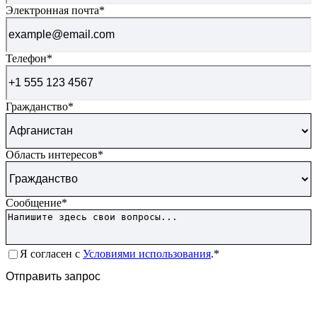
Электронная почта
*
Телефон
*
Гражданство
*
Область интересов
*
Сообщение
*
Согласие
*
Я согласен с
Условиями использования
.*
CAPTCHA
Отправить запрос