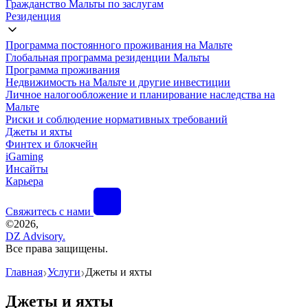
Гражданство Мальты по заслугам
Резиденция
Программа постоянного проживания на Мальте
Глобальная программа резиденции Мальты
Программа проживания
Недвижимость на Мальте и другие инвестиции
Личное налогообложение и планирование наследства на
Мальте
Риски и соблюдение нормативных требований
Джеты и яхты
Финтех и блокчейн
iGaming
Инсайты
Карьера
Свяжитесь с нами
©
2026,
DZ Advisory.
Все права защищены.
Главная
Услуги
Джеты и яхты
❯
❯
Джеты и яхты