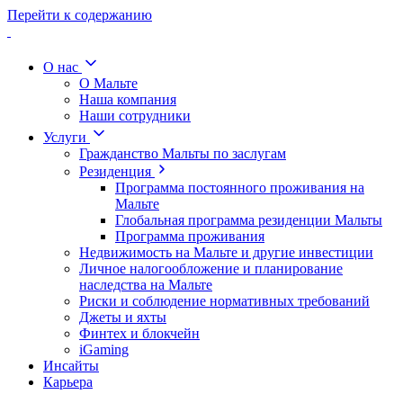
Перейти к содержанию
О нас
О Мальте
Наша компания
Наши сотрудники
Услуги
Гражданство Мальты по заслугам
Резиденция
Программа постоянного проживания на
Мальте
Глобальная программа резиденции Мальты
Программа проживания
Недвижимость на Мальте и другие инвестиции
Личное налогообложение и планирование
наследства на Мальте
Риски и соблюдение нормативных требований
Джеты и яхты
Финтех и блокчейн
iGaming
Инсайты
Карьера