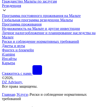
Гражданство Мальты по заслугам
Резиденция
Программа постоянного проживания на Мальте
Глобальная программа резиденции Мальты
Программа проживания
Недвижимость на Мальте и другие инвестиции
Личное налогообложение и планирование наследства на
Мальте
Риски и соблюдение нормативных требований
Джеты и яхты
Финтех и блокчейн
iGaming
Инсайты
Карьера
Свяжитесь с нами
©
2026,
DZ Advisory.
Все права защищены.
Главная
Услуги
Риски и соблюдение нормативных
❯
❯
требований