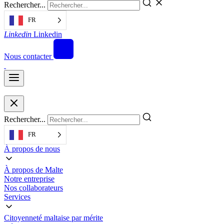
Rechercher...
FR
Linkedin
Linkedin
Nous contacter
Rechercher...
FR
À propos de nous
À propos de Malte
Notre entreprise
Nos collaborateurs
Services
Citoyenneté maltaise par mérite