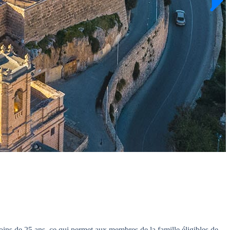
oins de 25 ans, ce qui permet aux membres de la famille éligibles de