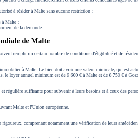
torisé à résider à Malte sans aucune restriction ;
 à Malte ;
u moment de la demande.
ndiale de Malte
vent remplir un certain nombre de conditions d'éligibilité et de résid
 immobilier à Malte. Le bien doit avoir une valeur minimale, qui est act
ons, le loyer annuel minimum est de 9 600 € à Malte et de 8 750 € à Goz
et régulière suffisante pour subvenir à leurs besoins et à ceux des pers
ouvrant Malte et l'Union européenne.
le rigoureux, comprenant notamment une vérification de leurs antécéden