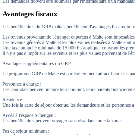
Les demandes doivent être soumises par l'intermédiaire d'un mandatai
Avantages fiscaux
Les bénéficiaires du GRP maltais bénéficient d'avantages fiscaux impo
Les revenus provenant de l'étranger et perçus à Malte sont imposables 
Les revenus générés à Malte et les plus-values réalisées à Malte sont
Une taxe annuelle minimale de 15 000 € s'applique, couvrant les prem
Il n'y a pas d'impôt sur les revenus et les plus-values provenant de l'étr
Avantages supplémentaires du GRP
Le programme GRP de Malte est particulièrement attractif pour les part
Personnes à charge :
Les candidats peuvent inclure leur conjoint, leurs parents financièreme
Résidence :
Une fois la carte de séjour obtenue, les demandeurs et les personnes à 
Accès à l'espace Schengen :
Les bénéficiaires peuvent voyager sans visa dans toute la zone.
Pas de séjour minimum :