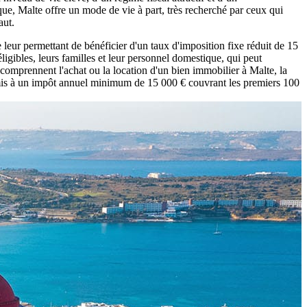
ue, Malte offre un mode de vie à part, très recherché par ceux qui
aut.
ur permettant de bénéficier d'un taux d'imposition fixe réduit de 15
igibles, leurs familles et leur personnel domestique, qui peut
 comprennent l'achat ou la location d'un bien immobilier à Malte, la
umis à un impôt annuel minimum de 15 000 € couvrant les premiers 100