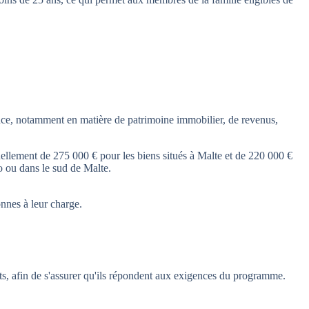
ence, notamment en matière de patrimoine immobilier, de revenus,
uellement de 275 000 € pour les biens situés à Malte et de 220 000 €
o ou dans le sud de Malte.
onnes à leur charge.
ts, afin de s'assurer qu'ils répondent aux exigences du programme.