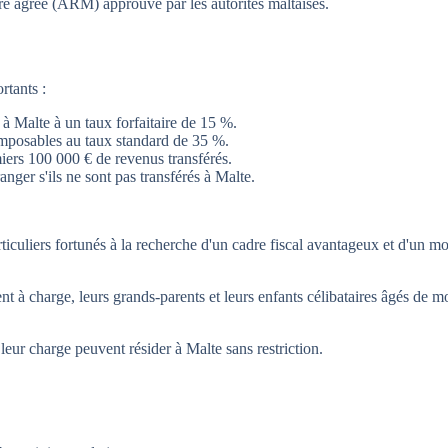
re agréé (ARM) approuvé par les autorités maltaises.
rtants :
à Malte à un taux forfaitaire de 15 %.
 imposables au taux standard de 35 %.
iers 100 000 € de revenus transférés.
anger s'ils ne sont pas transférés à Malte.
iculiers fortunés à la recherche d'un cadre fiscal avantageux et d'un mo
nt à charge, leurs grands-parents et leurs enfants célibataires âgés de m
leur charge peuvent résider à Malte sans restriction.