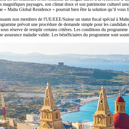
s magnifiques paysages, son climat doux et son patrimoine culturel uniq
e « Malta Global Residence » pourrait bien être la solution qu’il vous f
ts non membres de l'UE/EEE/Suisse un statut fiscal spécial à Malte le
programme prévoit une procédure de demande simple pour les candidats él
 sous réserve de remplir certains critères. Les conditions du programme
d'une assurance maladie valide. Les bénéficiaires du programme sont so