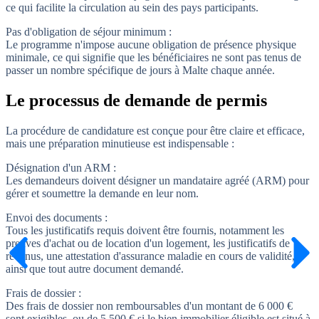
ce qui facilite la circulation au sein des pays participants.
Pas d'obligation de séjour minimum :
Le programme n'impose aucune obligation de présence physique
minimale, ce qui signifie que les bénéficiaires ne sont pas tenus de
passer un nombre spécifique de jours à Malte chaque année.
Le processus de demande de permis
La procédure de candidature est conçue pour être claire et efficace,
mais une préparation minutieuse est indispensable :
Désignation d'un ARM :
Les demandeurs doivent désigner un mandataire agréé (ARM) pour
gérer et soumettre la demande en leur nom.
Envoi des documents :
Tous les justificatifs requis doivent être fournis, notamment les
preuves d'achat ou de location d'un logement, les justificatifs de
revenus, une attestation d'assurance maladie en cours de validité,
ainsi que tout autre document demandé.
Frais de dossier :
Des frais de dossier non remboursables d'un montant de 6 000 €
sont exigibles, ou de 5 500 € si le bien immobilier éligible est situé à