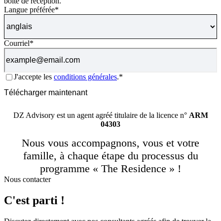
boîte de réception.
Langue préférée
*
Courriel
*
Consentement
*
J'accepte les
conditions générales
.*
CAPTCHA
Télécharger maintenant
DZ Advisory est un agent agréé titulaire de la licence n°
ARM
04303
Nous vous accompagnons, vous et votre
famille, à chaque étape du processus du
programme « The Residence » !
Nous contacter
C'est parti !