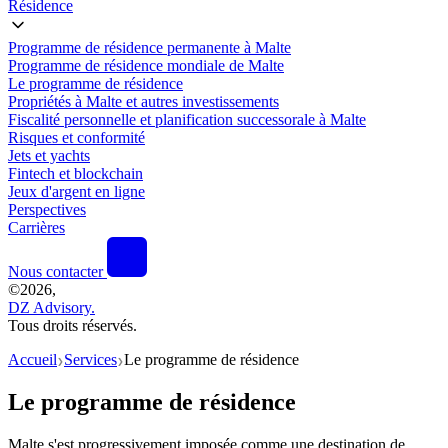
Résidence
Programme de résidence permanente à Malte
Programme de résidence mondiale de Malte
Le programme de résidence
Propriétés à Malte et autres investissements
Fiscalité personnelle et planification successorale à Malte
Risques et conformité
Jets et yachts
Fintech et blockchain
Jeux d'argent en ligne
Perspectives
Carrières
Nous contacter
©
2026,
DZ Advisory.
Tous droits réservés.
Accueil
Services
Le programme de résidence
❯
❯
Le programme de résidence
Malte s'est progressivement imposée comme une destination de