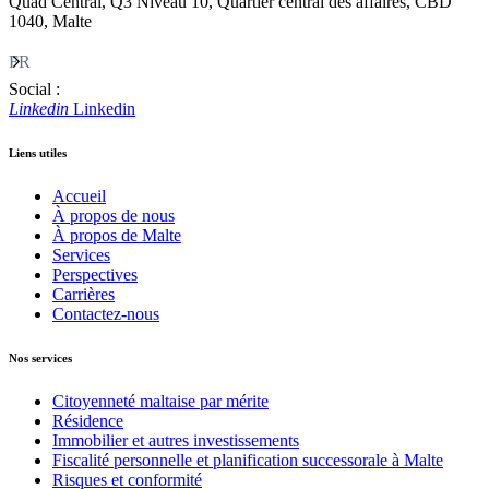
Quad Central, Q3 Niveau 10, Quartier central des affaires, CBD
1040, Malte
FR
Social :
Linkedin
Linkedin
Liens utiles
Accueil
À propos de nous
À propos de Malte
Services
Perspectives
Carrières
Contactez-nous
Nos services
Citoyenneté maltaise par mérite
Résidence
Immobilier et autres investissements
Fiscalité personnelle et planification successorale à Malte
Risques et conformité