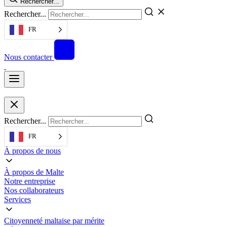
Rechercher...
Rechercher...
FR
Nous contacter
Rechercher...
FR
À propos de nous
À propos de Malte
Notre entreprise
Nos collaborateurs
Services
Citoyenneté maltaise par mérite