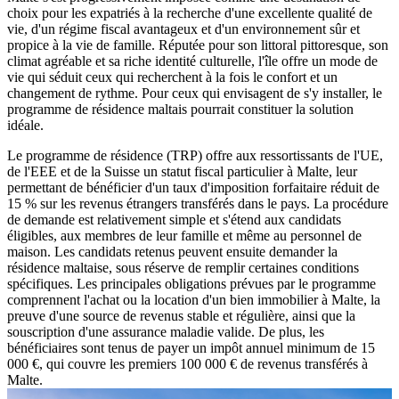
choix pour les expatriés à la recherche d'une excellente qualité de
vie, d'un régime fiscal avantageux et d'un environnement sûr et
propice à la vie de famille. Réputée pour son littoral pittoresque, son
climat agréable et sa riche identité culturelle, l'île offre un mode de
vie qui séduit ceux qui recherchent à la fois le confort et un
changement de rythme. Pour ceux qui envisagent de s'y installer, le
programme de résidence maltais pourrait constituer la solution
idéale.
Le programme de résidence (TRP) offre aux ressortissants de l'UE,
de l'EEE et de la Suisse un statut fiscal particulier à Malte, leur
permettant de bénéficier d'un taux d'imposition forfaitaire réduit de
15 % sur les revenus étrangers transférés dans le pays. La procédure
de demande est relativement simple et s'étend aux candidats
éligibles, aux membres de leur famille et même au personnel de
maison. Les candidats retenus peuvent ensuite demander la
résidence maltaise, sous réserve de remplir certaines conditions
spécifiques. Les principales obligations prévues par le programme
comprennent l'achat ou la location d'un bien immobilier à Malte, la
preuve d'une source de revenus stable et régulière, ainsi que la
souscription d'une assurance maladie valide. De plus, les
bénéficiaires sont tenus de payer un impôt annuel minimum de 15
000 €, qui couvre les premiers 100 000 € de revenus transférés à
Malte.