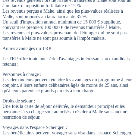
Les revenus générés hors de Malte et transférés à Malte sont soumis
à un taux d'imposition forfaitaire de 15 %.
Les revenus perçus à Malte, ainsi que les plus-values réalisées à
Malte, sont imposés au taux normal de 35 %.
Un seuil d'imposition annuel minimum de 15 000 € s'applique,
couvrant les premiers 100 000 € de revenus transférés à Malte.
Les revenus et plus-values provenant de l'étranger qui ne sont pas
transférés à Malte ne sont pas soumis à l'impôt maltais.
Autres avantages du TRP
Le TRP offre toute une série d'avantages intéressants aux candidats
retenus :
Personnes à charge :
Les demandeurs peuvent étendre les avantages du programme à leur
conjoint, à leurs enfants célibataires âgés de moins de 25 ans, ainsi
qu'à leurs parents et grands-parents à leur charge.
Droits de séjour :
Une fois la carte de séjour délivrée, le demandeur principal et les
personnes à sa charge sont autorisés à résider à Malte sans aucune
restriction de séjour.
Voyages
dans
l'espace Schengen :
Les bénéficiaires peuvent voyager sans visa dans l'espace Schengen,