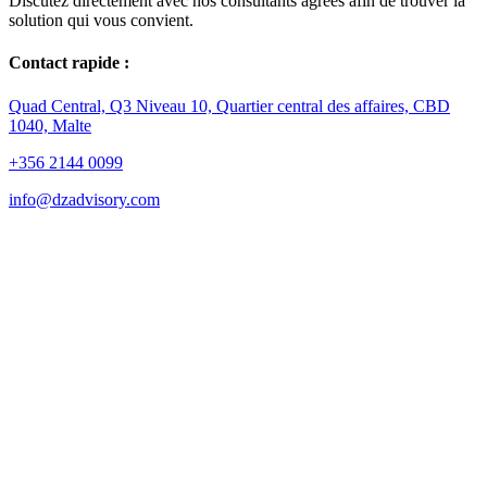
Discutez directement avec nos consultants agréés afin de trouver la
solution qui vous convient.
Contact rapide :
Quad Central, Q3 Niveau 10, Quartier central des affaires, CBD
1040, Malte
+356 2144 0099
info@dzadvisory.com