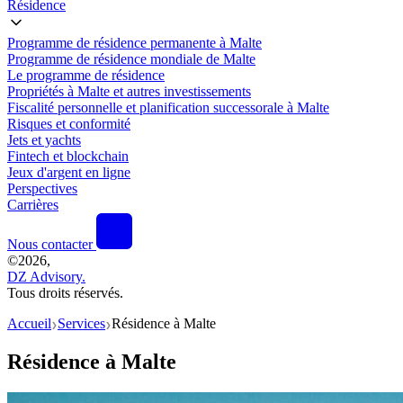
Résidence
Programme de résidence permanente à Malte
Programme de résidence mondiale de Malte
Le programme de résidence
Propriétés à Malte et autres investissements
Fiscalité personnelle et planification successorale à Malte
Risques et conformité
Jets et yachts
Fintech et blockchain
Jeux d'argent en ligne
Perspectives
Carrières
Nous contacter
©
2026,
DZ Advisory.
Tous droits réservés.
Accueil
Services
Résidence à Malte
❯
❯
Résidence à Malte