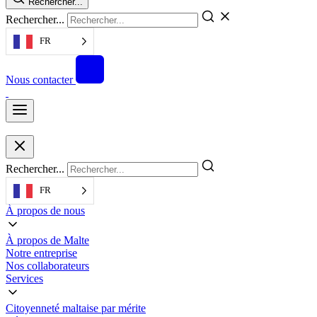
Rechercher...
Rechercher...
FR
Nous contacter
Rechercher...
FR
À propos de nous
À propos de Malte
Notre entreprise
Nos collaborateurs
Services
Citoyenneté maltaise par mérite