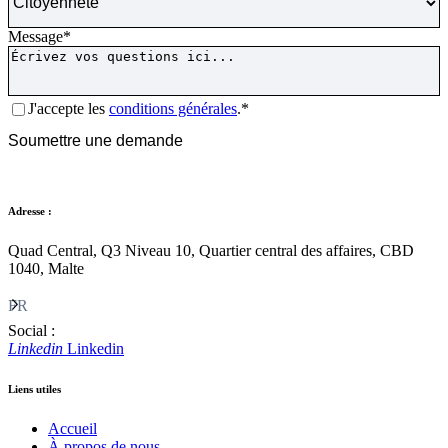
Message
*
Consentement
*
J'accepte les
conditions générales
.*
CAPTCHA
Soumettre une demande
Adresse :
Quad Central, Q3 Niveau 10, Quartier central des affaires, CBD
1040, Malte
FR
Social :
Linkedin
Linkedin
Liens utiles
Accueil
À propos de nous