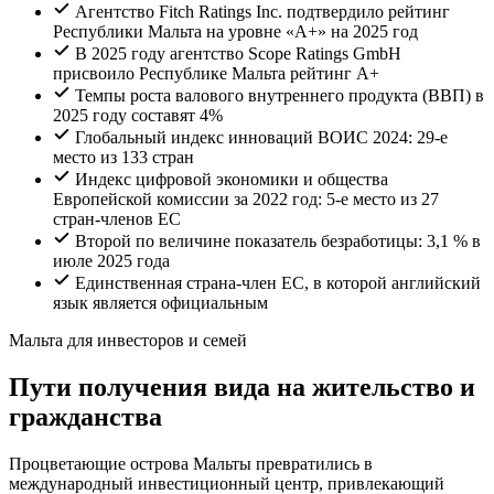
Агентство Fitch Ratings Inc. подтвердило рейтинг
Республики Мальта на уровне «A+» на 2025 год
В 2025 году агентство Scope Ratings GmbH
присвоило Республике Мальта рейтинг A+
Темпы роста валового внутреннего продукта (ВВП) в
2025 году составят 4%
Глобальный индекс инноваций ВОИС 2024: 29-е
место из 133 стран
Индекс цифровой экономики и общества
Европейской комиссии за 2022 год: 5-е место из 27
стран-членов ЕС
Второй по величине показатель безработицы: 3,1 % в
июле 2025 года
Единственная страна-член ЕС, в которой английский
язык является официальным
Мальта для инвесторов и семей
Пути получения вида на жительство и
гражданства
Процветающие острова Мальты превратились в
международный инвестиционный центр, привлекающий