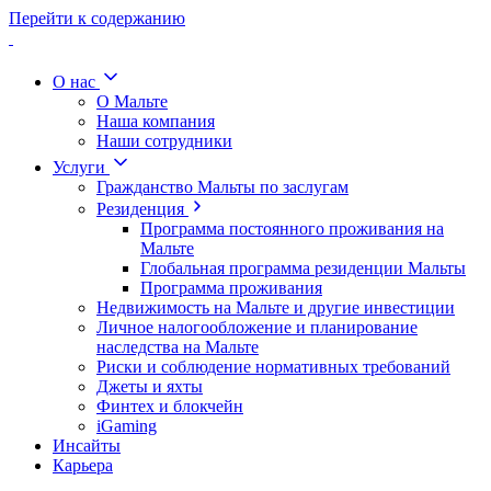
Перейти к содержанию
О нас
О Мальте
Наша компания
Наши сотрудники
Услуги
Гражданство Мальты по заслугам
Резиденция
Программа постоянного проживания на
Мальте
Глобальная программа резиденции Мальты
Программа проживания
Недвижимость на Мальте и другие инвестиции
Личное налогообложение и планирование
наследства на Мальте
Риски и соблюдение нормативных требований
Джеты и яхты
Финтех и блокчейн
iGaming
Инсайты
Карьера