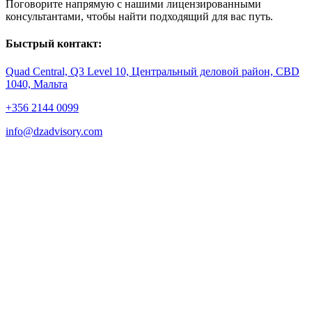
Поговорите напрямую с нашими лицензированными
консультантами, чтобы найти подходящий для вас путь.
Быстрый контакт:
Quad Central, Q3 Level 10, Центральный деловой район, CBD
1040, Мальта
+356 2144 0099
info@dzadvisory.com