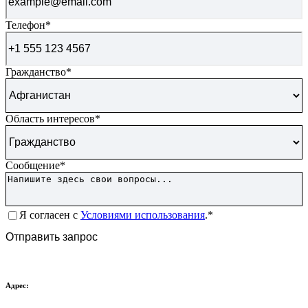
Телефон
*
Гражданство
*
Область интересов
*
Сообщение
*
Согласие
*
Я согласен с
Условиями использования
.*
CAPTCHA
Отправить запрос
Адрес: