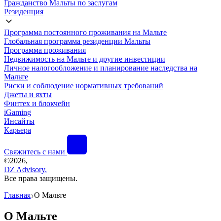
Гражданство Мальты по заслугам
Резиденция
Программа постоянного проживания на Мальте
Глобальная программа резиденции Мальты
Программа проживания
Недвижимость на Мальте и другие инвестиции
Личное налогообложение и планирование наследства на
Мальте
Риски и соблюдение нормативных требований
Джеты и яхты
Финтех и блокчейн
iGaming
Инсайты
Карьера
Свяжитесь с нами
©
2026,
DZ Advisory.
Все права защищены.
Главная
О Мальте
❯
О Мальте