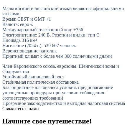
Мальтийский и английский языки являются официальными
языками
Время: CEST и GMT +1
Валюта: евро €
Международный телефонный код: +356
Электропитание: 240 В. Розетки и вилки: тип G
Площадь 316 км²
Население (2024 г.): 539 607 человек
Вероисповедание: католик
Приятный климат с более чем 300 солнечными днями
Член Европейского союза, еврозоны, Шенгенской зоны и
Содружества
Устойчивый финансовый рост
Стабильная политическая обстановка
Благоприятные для бизнеса условия, предполагающие
упрощенные процедуры при условии соблюдения
соответствующих требований
Прозрачное законодательство и выгодная налоговая система
Свяжитесь с нами
Начните свое путешествие!