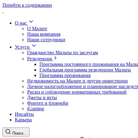
Перейти к содержанию
О нас
О Мальте
Наша компания
Наши сотрудники
Услуги
Гражданство Мальты по заслугам
Резиденция
Программа постоянного проживания на Маль
Глобальная программа резиденции Мальты
Программа проживания
Недвижимость на Мальте и другие инвестиции
Личное налогообложение и планирование наследст
Риски и соблюдение нормативных требований
Джеты и яхты
Финтех и блокчейн
iGaming
Инсайты
Карьера
Поиск...