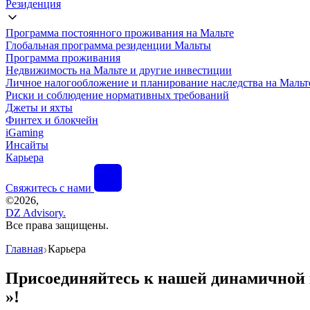
Резиденция
Программа постоянного проживания на Мальте
Глобальная программа резиденции Мальты
Программа проживания
Недвижимость на Мальте и другие инвестиции
Личное налогообложение и планирование наследства на Мальт
Риски и соблюдение нормативных требований
Джеты и яхты
Финтех и блокчейн
iGaming
Инсайты
Карьера
Свяжитесь с нами
©
2026,
DZ Advisory.
Все права защищены.
Главная
Карьера
❯
Присоединяйтесь к нашей динамичной 
»!