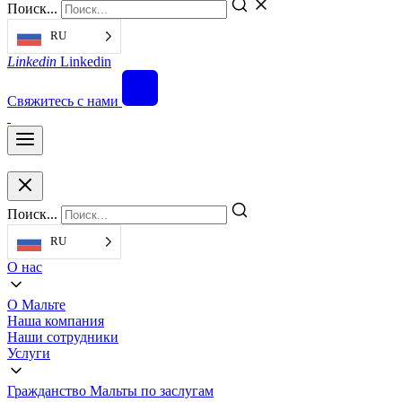
Поиск...
RU
Linkedin
Linkedin
Свяжитесь с нами
Поиск...
RU
О нас
О Мальте
Наша компания
Наши сотрудники
Услуги
Гражданство Мальты по заслугам