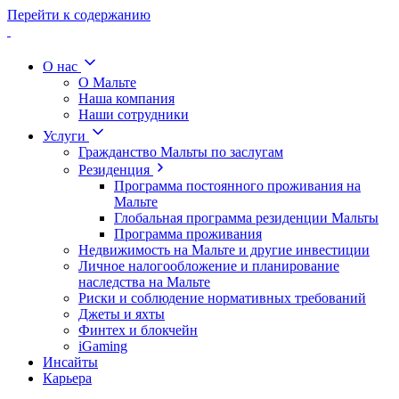
Перейти к содержанию
О нас
О Мальте
Наша компания
Наши сотрудники
Услуги
Гражданство Мальты по заслугам
Резиденция
Программа постоянного проживания на
Мальте
Глобальная программа резиденции Мальты
Программа проживания
Недвижимость на Мальте и другие инвестиции
Личное налогообложение и планирование
наследства на Мальте
Риски и соблюдение нормативных требований
Джеты и яхты
Финтех и блокчейн
iGaming
Инсайты
Карьера