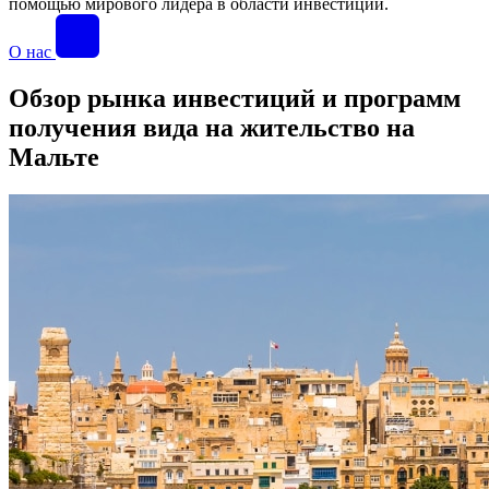
помощью мирового лидера в области инвестиций.
О нас
Обзор рынка инвестиций и программ
получения вида на жительство на
Мальте