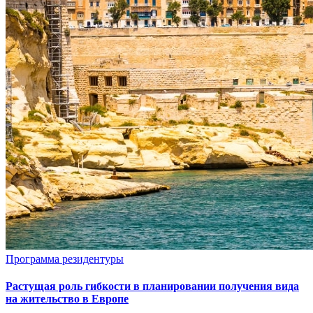
Программа резидентуры
Растущая роль гибкости в планировании получения вида
на жительство в Европе