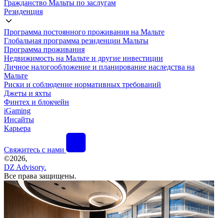
Гражданство Мальты по заслугам
Резиденция
Программа постоянного проживания на Мальте
Глобальная программа резиденции Мальты
Программа проживания
Недвижимость на Мальте и другие инвестиции
Личное налогообложение и планирование наследства на
Мальте
Риски и соблюдение нормативных требований
Джеты и яхты
Финтех и блокчейн
iGaming
Инсайты
Карьера
Свяжитесь с нами
©
2026,
DZ Advisory.
Все права защищены.