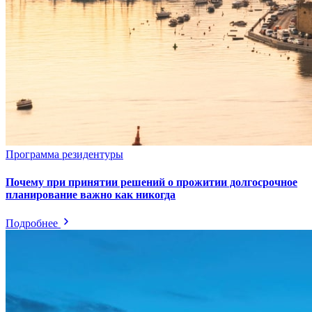
Программа резидентуры
Почему при принятии решений о прожитии долгосрочное
планирование важно как никогда
Подробнее