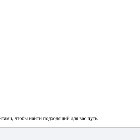
ами, чтобы найти подходящий для вас путь.