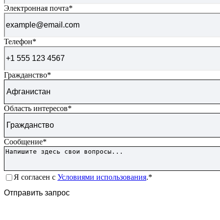
Электронная почта
*
Телефон
*
Гражданство
*
Область интересов
*
Сообщение
*
Согласие
*
Я согласен с
Условиями использования
.*
CAPTCHA
Отправить запрос