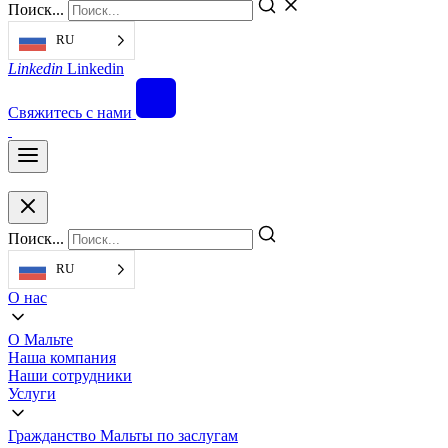
Поиск...
RU
Linkedin
Linkedin
Свяжитесь с нами
Поиск...
RU
О нас
О Мальте
Наша компания
Наши сотрудники
Услуги
Гражданство Мальты по заслугам