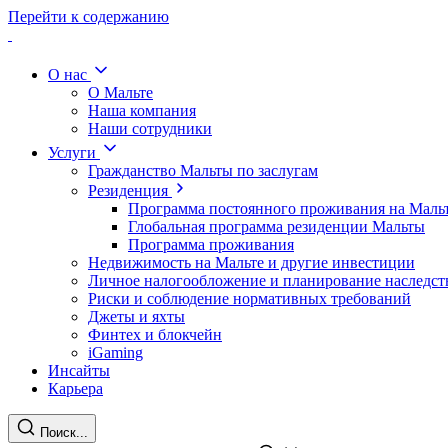
Перейти к содержанию
О нас
О Мальте
Наша компания
Наши сотрудники
Услуги
Гражданство Мальты по заслугам
Резиденция
Программа постоянного проживания на Маль
Глобальная программа резиденции Мальты
Программа проживания
Недвижимость на Мальте и другие инвестиции
Личное налогообложение и планирование наследст
Риски и соблюдение нормативных требований
Джеты и яхты
Финтех и блокчейн
iGaming
Инсайты
Карьера
Поиск...