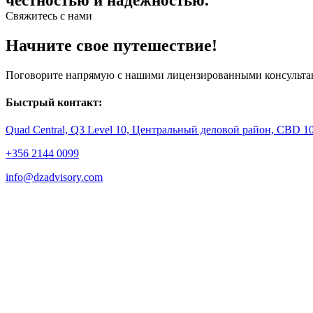
честностью и надежностью.
Свяжитесь с нами
Начните свое путешествие!
Поговорите напрямую с нашими лицензированными консультант
Быстрый контакт:
Quad Central, Q3 Level 10, Центральный деловой район, CBD 1
+356 2144 0099
info@dzadvisory.com