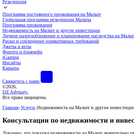
Резиденция
Программа постоянного проживания на Мальте
Глобальная программа резиденции Мальты
Программа проживания
Недвижимость на Мальте и другие инвестиции
Личное налогообложение и планирование наследства на Мальт
Риски и соблюдение нормативных требований
Джеты и яхты
Финтех и блокчейн
iGaming
Инсайты
Карьера
Свяжитесь с нами
©
2026,
DZ Advisory.
Все права защищены.
Главная
Услуги
Недвижимость на Мальте и другие инвестици
❯
❯
Консультации по недвижимости и инве
Доказано, что покупка недвижимости на Мальте значительно ув